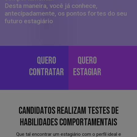
Desta maneira, você já conhece,
antecipadamente, os pontos fortes do seu
futuro estagiário
QUERO
QUERO
CONTRATAR
ESTAGIAR
CANDIDATOS REALIZAM TESTES DE
HABILIDADES COMPORTAMENTAIS
Que tal encontrar um estagiário com o perfil ideal e