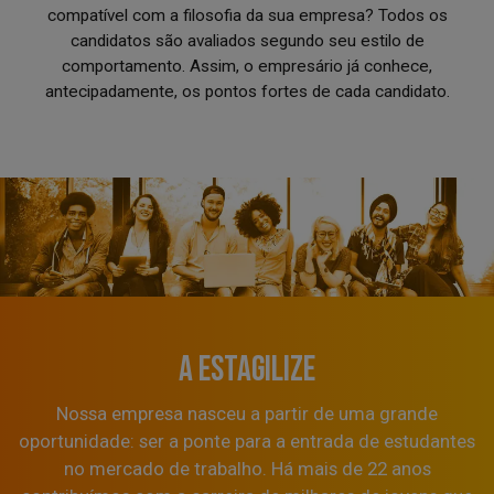
compatível com a filosofia da sua empresa? Todos os
candidatos são avaliados segundo seu estilo de
comportamento. Assim, o empresário já conhece,
antecipadamente, os pontos fortes de cada candidato.
A ESTAGILIZE
Nossa empresa nasceu a partir de uma grande
oportunidade: ser a ponte para a entrada de estudantes
no mercado de trabalho. Há mais de 22 anos